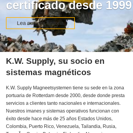
instalaciones
magnéticas para
Solines buizen & staal
ver proyecto
K.W. Supply, su socio en
sistemas magnéticos
•
•
•
•
•
K.W. Supply Magneetsystemen tiene su sede en la zona
portuaria de Rotterdam desde 2000, desde donde presta
servicios a clientes tanto nacionales e internacionales.
Nuestros imanes y sistemas operativos funcionan con
éxito desde hace más de 25 años Estados Unidos,
Colombia, Puerto Rico, Venezuela, Tailandia, Rusia,