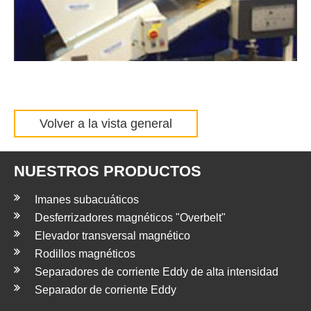
Volver a la vista general
NUESTROS PRODUCTOS
Imanes subacuáticos
Desferrizadores magnéticos "Overbelt"
Elevador transversal magnético
Rodillos magnéticos
Separadores de corriente Eddy de alta intensidad
Separador de corriente Eddy