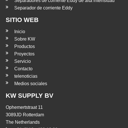
Separadores de corriente Eddy de alta intensidad
Separador de corriente Eddy
SITIO WEB
Inicio
Sobre KW
Productos
Proyectos
Servicio
Contacto
telenoticias
Medios sociales
KW SUPPLY BV
Ophemertstraat 11
3089JD Rotterdam
The Netherlands