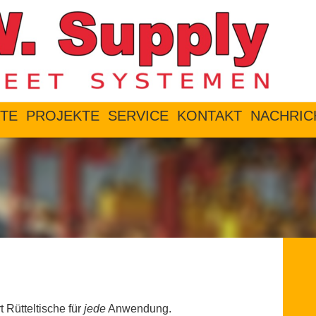
TE
PROJEKTE
SERVICE
KONTAKT
NACHRIC
rt Rütteltische für
jede
Anwendung.