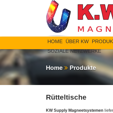
HOME
ÜBER KW
PRODUK
SOZIALE NETZWERKE
Home
Produkte
Rütteltische
KW
Supply
Magneetsystemen
liefe