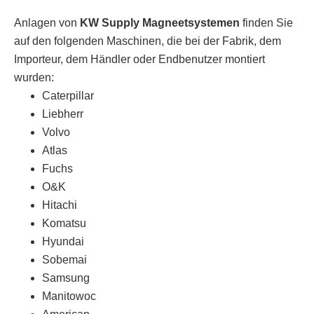
Anlagen von
KW Supply Magneetsystemen
finden Sie
auf den folgenden Maschinen, die bei der Fabrik, dem
Importeur, dem Händler oder Endbenutzer montiert
wurden:
Caterpillar
Liebherr
Volvo
Atlas
Fuchs
O&K
Hitachi
Komatsu
Hyundai
Sobemai
Samsung
Manitowoc