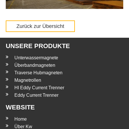
Zurück zur Übersicht
UNSERE PRODUKTE
Unterwassermagnete
Überbandmagneten
Traverse Hubmagneten
Magnetrollen
HI Eddy Current Trenner
Eddy Current Trenner
WEBSITE
Home
Über Kw