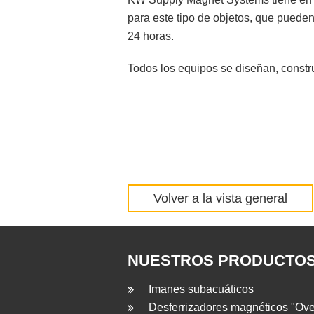
para este tipo de objetos, que puede
24 horas.
Todos los equipos se diseñan, const
Volver a la vista general
NUESTROS PRODUCTO
Imanes subacuáticos
Desferrizadores magnéticos "Ove