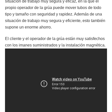
situación de trabajo muy segura y eficaz, en la que el
propio operador de la grúa puede mover tubos de todo
tipo y tamaño con seguridad y rapidez. Además de una
situación de trabajo muy segura y eficiente, esto también
supone un enorme ahorro.
El cliente y el operador de la grúa están muy satisfechos
con los imanes suministrados y la instalación magnética.