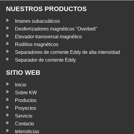
NUESTROS PRODUCTOS
Imanes subacuáticos
Desferrizadores magnéticos "Overbelt"
Elevador transversal magnético
Rodillos magnéticos
Separadores de corriente Eddy de alta intensidad
Separador de corriente Eddy
SITIO WEB
Inicio
Sobre KW
Productos
Proyectos
Servicio
Contacto
telenoticias