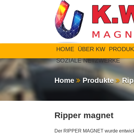
HOME
ÜBER KW
PRODUK
SOZIALE NETZWERKE
Home
Produkte
Rip
Ripper magnet
Der RIPPER MAGNET wurde entwickelt