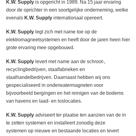
K.W. Supply
is opgericht in 1989. Na 15 jaar ervaring
door de oprichter in een soortgelijke onderneming, welke
evenals
K.W. Supply
internationaal opereert.
K.W. Supply
legt zich met name toe op de
elektromagneetsystemen en heeft door de jaren heen hier
grote ervaring mee opgebouwd.
K.W. Supply
levert met name aan de schroot-,
recyclingbedrijven, staalfabrieken en
staalhandelbedrijven. Daarnaast hebben wij ons
gespecialiseerd in onderwatermagneten voor
bijvoorbeeld bergingen en het reinigen van de bodems
van havens en laad- en loslocaties.
K.W. Supply
adviseert ter plaatse ten aanzien van de in
te zetten systemen en installeert zonodig deze
systemen op nieuwe en bestaande locaties en levert