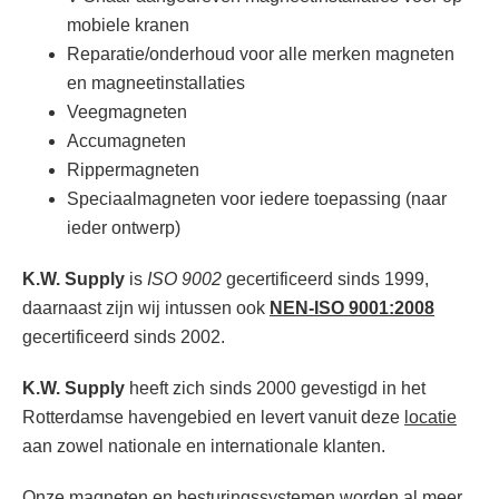
mobiele kranen
Reparatie/onderhoud voor alle merken magneten
en magneetinstallaties
Veegmagneten
Accumagneten
Rippermagneten
Speciaalmagneten voor iedere toepassing (naar
ieder ontwerp)
K.W. Supply
is
ISO 9002
gecertificeerd sinds 1999,
daarnaast zijn wij intussen ook
NEN-ISO 9001:2008
gecertificeerd sinds 2002.
K.W. Supply
heeft zich sinds 2000 gevestigd in het
Rotterdamse havengebied en levert vanuit deze
locatie
aan zowel nationale en internationale klanten.
Onze magneten en besturingssystemen worden al meer