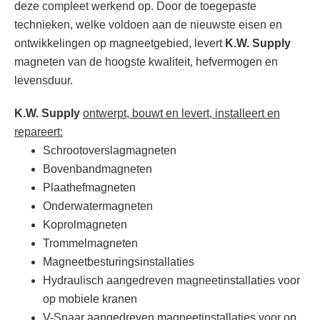
deze compleet werkend op. Door de toegepaste
technieken, welke voldoen aan de nieuwste eisen en
ontwikkelingen op magneetgebied, levert
K.W. Supply
magneten van de hoogste kwaliteit, hefvermogen en
levensduur.
K.W. Supply
ontwerpt, bouwt en levert, installeert en
repareert:
Schrootoverslagmagneten
Bovenbandmagneten
Plaathefmagneten
Onderwatermagneten
Koprolmagneten
Trommelmagneten
Magneetbesturingsinstallaties
Hydraulisch aangedreven magneetinstallaties voor
op mobiele kranen
V-Snaar aangedreven magneetinstallaties voor op