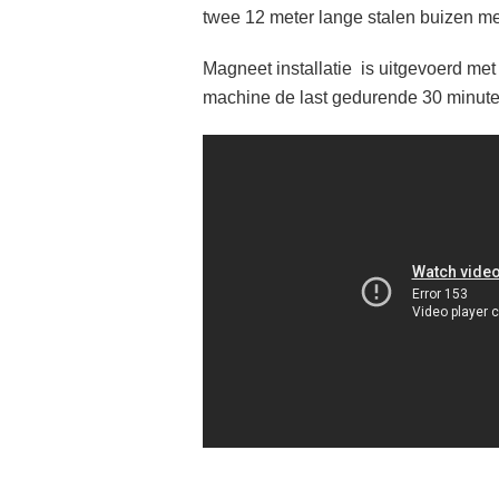
twee 12 meter lange stalen buizen m
Magneet installatie is uitgevoerd met 
machine de last gedurende 30 minuten