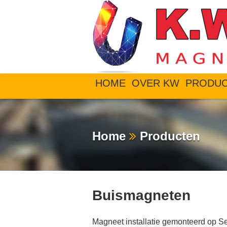
HOME
OVER KW
PRODU
Home
Producten
Buismagneten
Magneet installatie gemonteerd op S