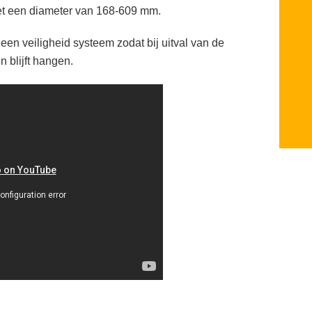
et een diameter van 168-609 mm.
een veiligheid systeem zodat bij uitval van de
 blijft hangen.