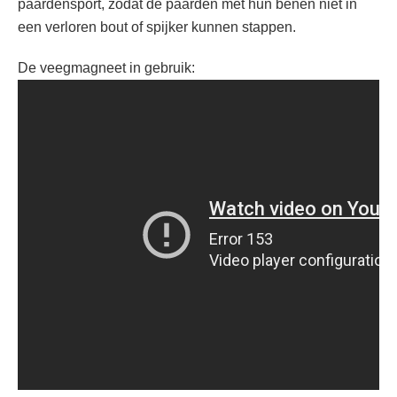
paardensport, zodat de paarden met hun benen niet in
een verloren bout of spijker kunnen stappen.
De veegmagneet in gebruik: