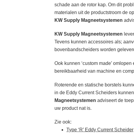
schade aan de rotor kap. Om dit probl
materialen uit de productstroom de op
KW Supply Magneetsystemen
advis
KW Supply Magneetsystemen
lever
Tevens kunnen accessoires als; aanv
bovenbandscheiders worden gelever
Ook kunnen ‘custom made’ omlopen e
bereikbaarheid van machine en com
Roterende en statische borstels kunn
in de Eddy Current Scheiders kunnen 
Magneetsystemen
adviseert de toep
uw product nat is.
Zie ook:
Type ‘R’ Eddy Current Scheider