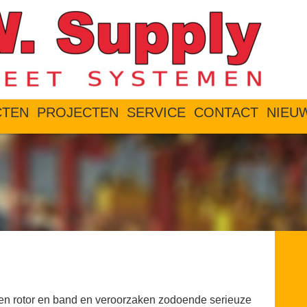
CTEN
PROJECTEN
SERVICE
CONTACT
NIEU
en rotor en band en veroorzaken zodoende serieuze