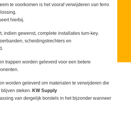
eem te voorkomen is het vooraf verwijderen van ferro
lossing.
eert hierbij.
t, indien gewenst, complete installaties turn-key.
oerbanden, scheidingstrechters en
d.
n trappen worden geleverd voor een betere
ponenten.
en worden geleverd om materialen te verwijderen die
blijven steken.
KW Supply
assing van dergelijk borstels in het bijzonder wanneer