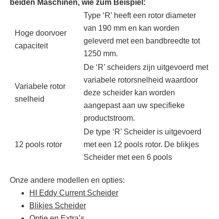
beiden Maschinen, wie zum Beispiel:
Type ‘R’ heeft een rotor diameter
van 190 mm en kan worden
Hoge doorvoer
geleverd met een bandbreedte tot
capaciteit
1250 mm.
De ‘R’ scheiders zijn uitgevoerd met
variabele rotorsnelheid waardoor
Variabele rotor
deze scheider kan worden
snelheid
aangepast aan uw specifieke
productstroom.
De type ‘R’ Scheider is uitgevoerd
12 pools rotor
met een 12 pools rotor. De blikjes
Scheider met een 6 pools
Onze andere modellen en opties:
HI Eddy Current Scheider
Blikjes Scheider
Optie en Extra’s