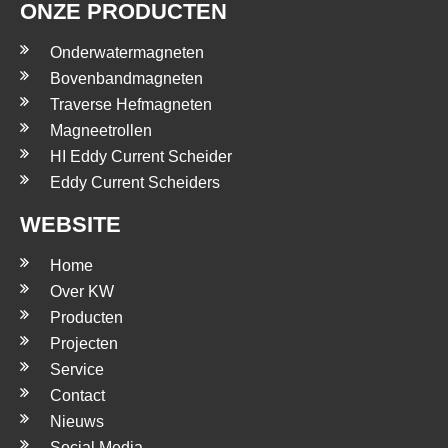
ONZE PRODUCTEN
Onderwatermagneten
Bovenbandmagneten
Traverse Hefmagneten
Magneetrollen
HI Eddy Current Scheider
Eddy Current Scheiders
WEBSITE
Home
Over KW
Producten
Projecten
Service
Contact
Nieuws
Social Media